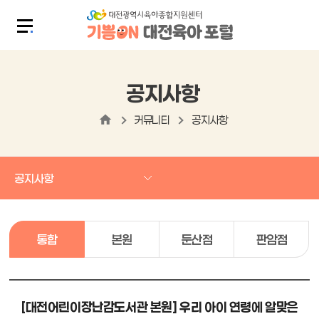
공지사항
커뮤니티
공지사항
공지사항
통합
본원
둔산점
판암점
[대전어린이장난감도서관 본원] 우리 아이 연령에 알맞은