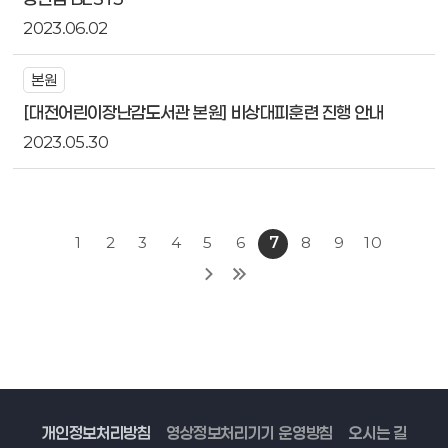
2023.06.02
본원
[대전어린이장난감도서관 본원] 비상대피훈련 진행 안내
2023.05.30
1
2
3
4
5
6
7
8
9
10
개인정보처리방침
영상정보처리기기 운영방침
오시는 길