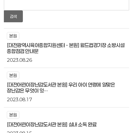
검색
본원
[대전광역시육아종합지원센터 - 본원] 월드컵경기장 소방시설
종합점검 안내문
2023.08.26
본원
[대전어린이장난감도서관 본원] 우리 아이 연령에 알맞은
장난감은 무엇이 있…
2023.08.17
본원
[대전어린이장난감도서관 본원] 실내 소독 완료