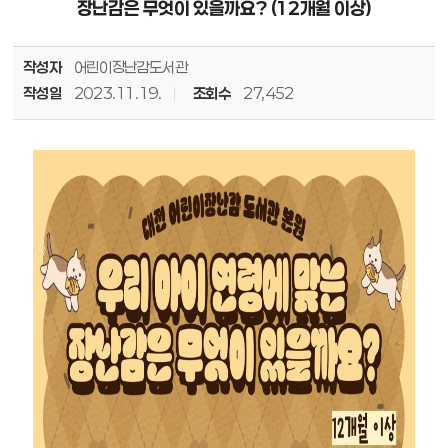
장난감은 무엇이 있을까요? (12개월 이상)
작성자
어린이장난감도서관
작성일
2023.11.19.
조회수
27,452