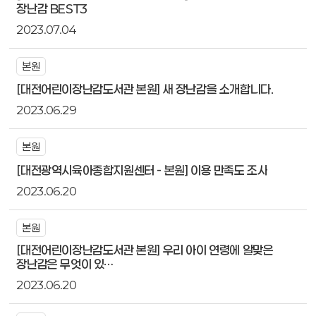
장난감 BEST3
2023.07.04
본원
[대전어린이장난감도서관 본원] 새 장난감을 소개합니다.
2023.06.29
본원
[대전광역시육아종합지원센터 - 본원] 이용 만족도 조사
2023.06.20
본원
[대전어린이장난감도서관 본원] 우리 아이 연령에 알맞은
장난감은 무엇이 있…
2023.06.20