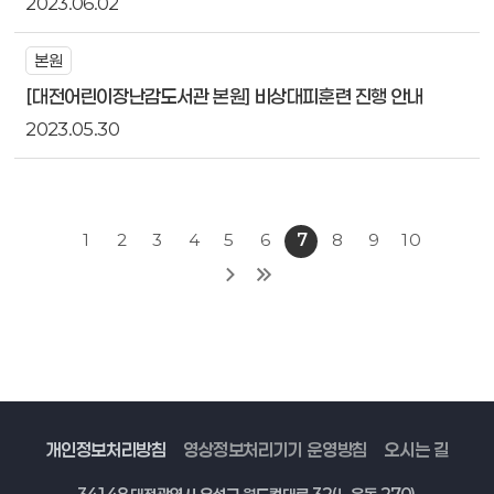
2023.06.02
본원
[대전어린이장난감도서관 본원] 비상대피훈련 진행 안내
2023.05.30
1
2
3
4
5
6
7
8
9
10
개인정보처리방침
영상정보처리기기 운영방침
오시는 길