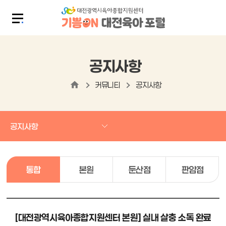
공지사항
커뮤니티
공지사항
공지사항
통합
본원
둔산점
판암점
[대전광역시육아종합지원센터 본원] 실내 살충 소독 완료