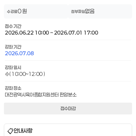
0 원
없음
수강료
첨부파일
접수 기간
2026.06.22 10:00 ~ 2026.07.01 17:00
강좌 기간
2026.07.08
강좌 일시
수( 10:00~12:00 )
강좌 장소
대전광역시육아종합지원센터 판암분소
접수마감
📋
안내사항