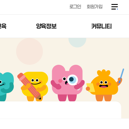
로그인
회원가입
교육
양육정보
커뮤니티