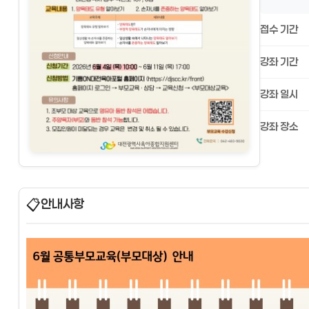
접수 기간
강좌 기간
강좌 일시
강좌 장소
📋
안내사항