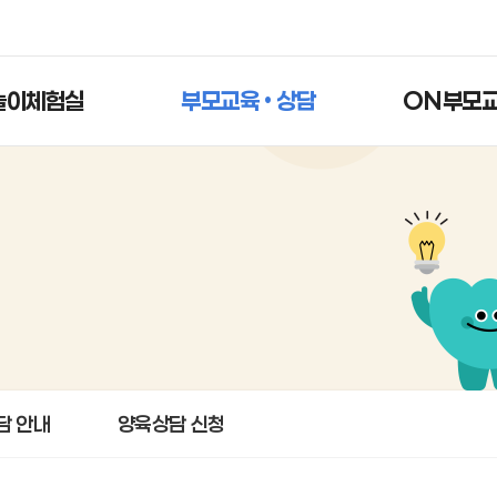
놀이체험실
부모교육 • 상담
ON부모
담 안내
양육상담 신청