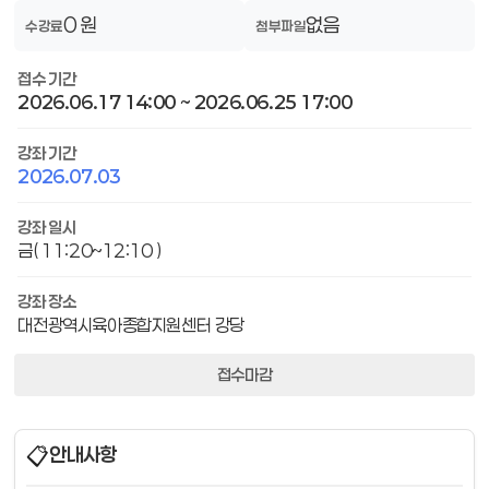
0 원
없음
수강료
첨부파일
접수 기간
2026.06.17 14:00 ~ 2026.06.25 17:00
강좌 기간
2026.07.03
강좌 일시
금( 11:20~12:10 )
강좌 장소
대전광역시육아종합지원센터 강당
접수마감
📋
안내사항