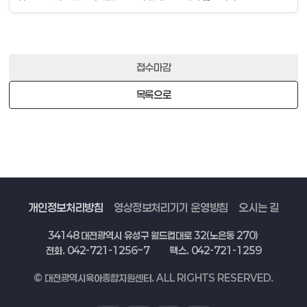
접수마감
목록으로
개인정보처리방침
영상정보처리기기 운영방침
오시는 길
34148 대전광역시 유성구 월드컵대로 32(노은동 270)
전화. 042-721-1256~7
팩스. 042-721-1259
© 대전광역시육아종합지원센터. ALL RIGHTS RESERVED.