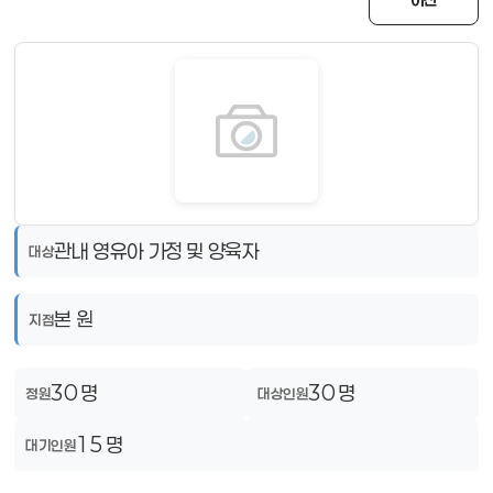
관내 영유아 가정 및 양육자
대상
본 원
지점
30 명
30 명
정원
대상인원
15 명
대기인원