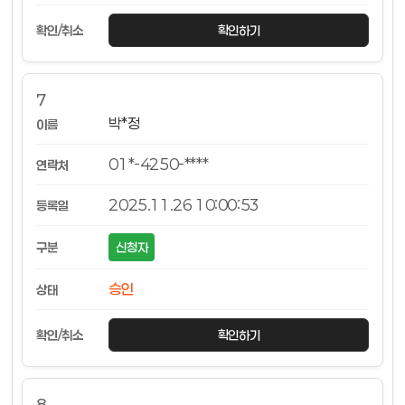
확인하기
7
박*정
01*-4250-****
2025.11.26 10:00:53
신청자
승인
확인하기
8