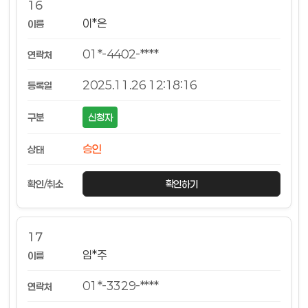
16
이*은
01*-4402-****
2025.11.26 12:18:16
신청자
승인
확인하기
17
임*주
01*-3329-****