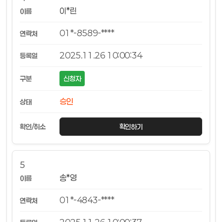
이*린
01*-8589-****
2025.11.26 10:00:34
신청자
승인
확인하기
5
송*영
01*-4843-****