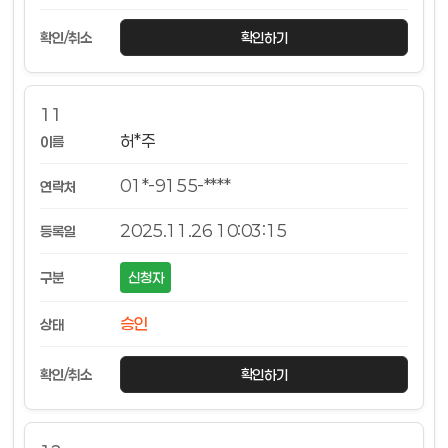
확인하기
11
허*주
01*-9155-****
2025.11.26 10:03:15
신청자
승인
확인하기