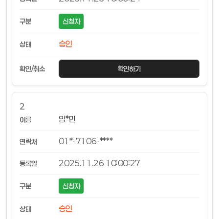
신청자
승인
확인하기
2
임*민
01*-7106-****
2025.11.26 10:00:27
신청자
승인