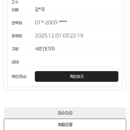
24
강*주
01*-2003-****
2025.12.01 03:22:19
4번 대기자
확인하기
접수마감
처음으로