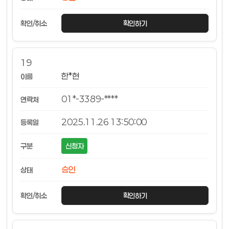
확인하기
19
한*현
01*-3389-****
2025.11.26 13:50:00
신청자
승인
확인하기