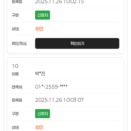
2025.11.26 10:02:15
신청자
승인
확인하기
10
박*진
01*-2559-****
2025.11.26 10:03:07
신청자
승인