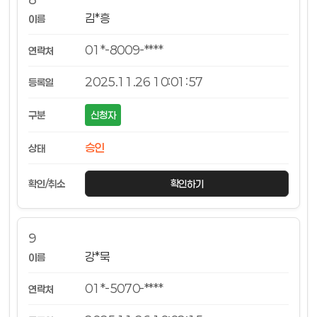
김*흥
01*-8009-****
2025.11.26 10:01:57
신청자
승인
확인하기
9
강*묵
01*-5070-****