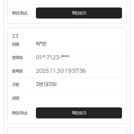
확인하기
23
박*란
01*-7123-****
2025.11.30 19:57:36
3번 대기자
확인하기