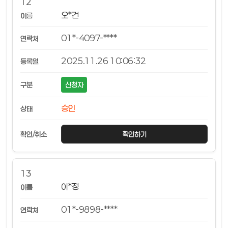
12
오*건
01*-4097-****
2025.11.26 10:06:32
신청자
승인
확인하기
13
이*정
01*-9898-****