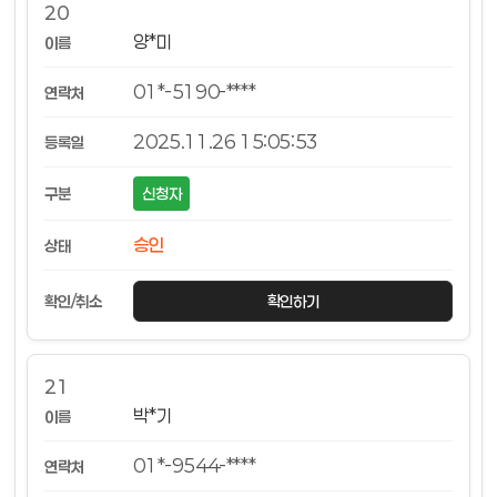
20
양*미
01*-5190-****
2025.11.26 15:05:53
신청자
승인
확인하기
21
박*기
01*-9544-****