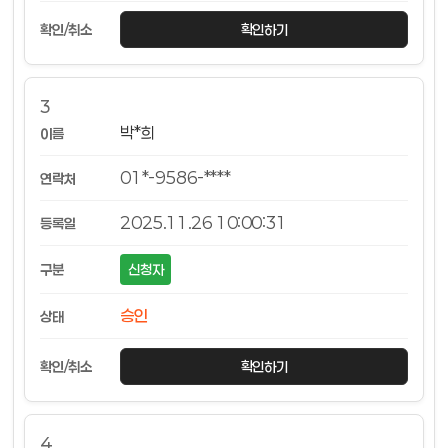
확인하기
3
박*희
01*-9586-****
2025.11.26 10:00:31
신청자
승인
확인하기
4