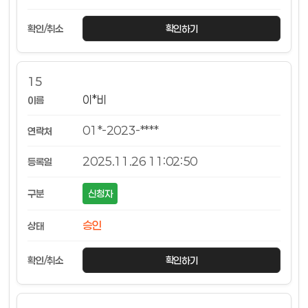
확인하기
15
이*비
01*-2023-****
2025.11.26 11:02:50
신청자
승인
확인하기