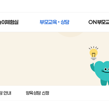
놀이체험실
부모교육 • 상담
ON부모
담 안내
양육상담 신청