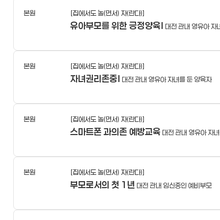
본원
[집에서도 놀(면서) 자(란다)]
유아부모를 위한 긍정양육Ⅰ
대전 관내 영유아 자
본원
[집에서도 놀(면서) 자(란다)]
자녀권리존중Ⅰ
대전 관내 영유아 자녀를 둔 양육자
본원
[집에서도 놀(면서) 자(란다)]
스마트폰 과의존 예방교육
대전 관내 영유아 자녀
본원
[집에서도 놀(면서) 자(란다)]
부모로서의 첫 1년
대전 관내 임신중인 예비부모