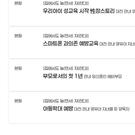
본원
[집에서도 놀(면서) 자(란다)]
우리아이 성교육 시작 性장스토리
대전 관내 
본원
[집에서도 놀(면서) 자(란다)]
스마트폰 과의존 예방교육
대전 관내 영유아 자녀
본원
[집에서도 놀(면서) 자(란다)]
부모로서의 첫 1년
관내 임신중인 예비부모
본원
[집에서도 놀(면서) 자(란다)]
아동학대 예방
대전 관내 영유아 자녀를 둔 양육자