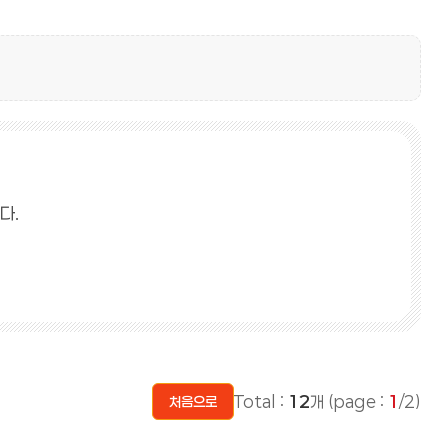
다.
Total :
12
개 (page :
1
/2)
처음으로