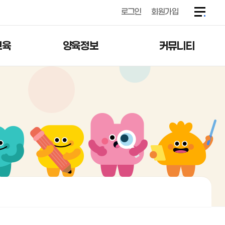
로그인
회원가입
교육
양육정보
커뮤니티