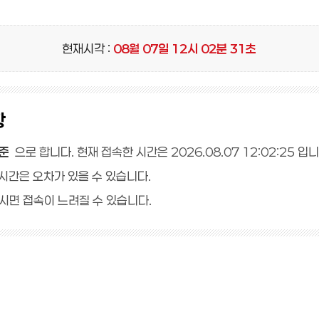
현재시각 :
08
월
07
일
12
시
02
분
31
초
항
기준
으로 합니다. 현재 접속한 시간은
2026.08.07 12:02:25
입니
시간은 오차가 있을 수 있습니다.
시면 접속이 느려질 수 있습니다.