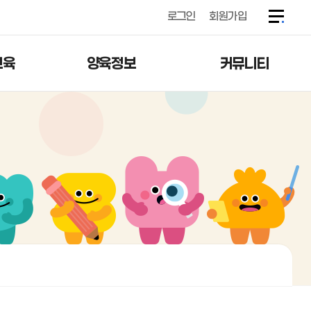
로그인
회원가입
교육
양육정보
커뮤니티