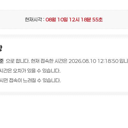
현재시각 :
08
월
10
일
12
시
18
분
56
초
항
기준
으로 합니다. 현재 접속한 시간은
2026.08.10 12:18:50
입니
시간은 오차가 있을 수 있습니다.
시면 접속이 느려질 수 있습니다.