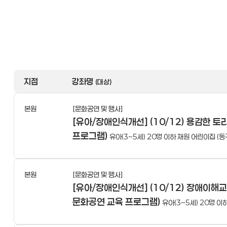
지점
강좌명
(대상)
본원
[문화공연 및 행사]
[유아/장애인식개선] (10/12) 용감한 
프로그램)
유아(3~5세) 20명 이하 재원 어린이집 (동구
본원
[문화공연 및 행사]
[유아/장애인식개선] (10/12) 장애이
문화공연 교육 프로그램)
유아(3~5세) 20명 이하