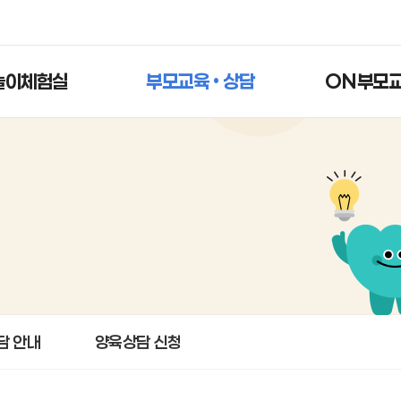
놀이체험실
부모교육 • 상담
ON부모
담 안내
양육상담 신청