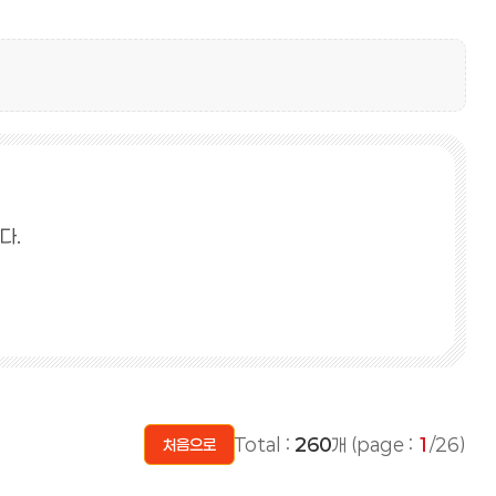
다.
Total :
260
개 (page :
1
/26)
처음으로