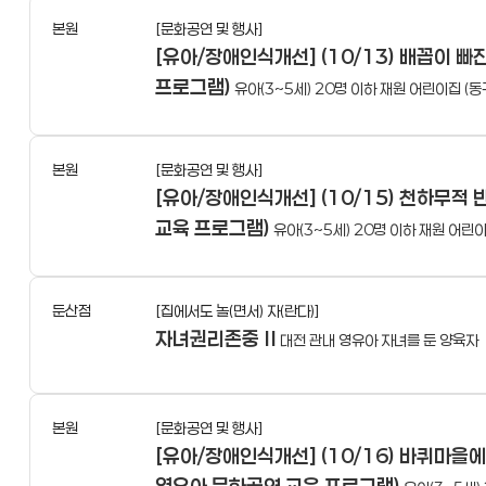
본원
[문화공연 및 행사]
[유아/장애인식개선] (10/13) 배꼽이 
프로그램)
유아(3~5세) 20명 이하 재원 어린이집 (동구
본원
[문화공연 및 행사]
[유아/장애인식개선] (10/15) 천하무적
교육 프로그램)
유아(3~5세) 20명 이하 재원 어린이집
둔산점
[집에서도 놀(면서) 자(란다)]
자녀권리존중 Ⅱ
대전 관내 영유아 자녀를 둔 양육자
본원
[문화공연 및 행사]
[유아/장애인식개선] (10/16) 바퀴마을