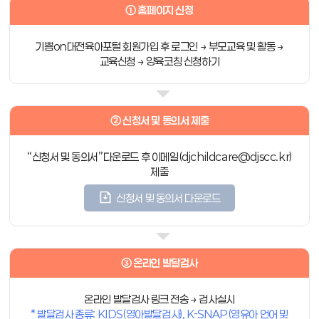
➀ 홈페이지 신청
기쁨on대전육아포털 회원가입 후 로그인 → 부모교육 및 활동 →
교육신청 → 양육코칭 신청하기
➁ 신청서 및 동의서 제출
“신청서 및 동의서”다운로드 후 이메일(djchildcare@djscc.kr)
제출
신청서 및 동의서 다운로드
➂ 온라인 발달검사
온라인 발달검사 링크 전송 → 검사실시
* 발달검사 종류: KIDS(영아발달검사), K-SNAP(영유아 언어 및