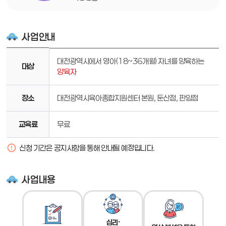
사업안내
대전광역시에서 영아(18~36개월) 자녀를 양육하는
대상
양육자
장소
대전광역시육아종합지원센터 본원, 둔산점, 판암점
교육료
무료
신청 기간은 공지사항을 통해 안내될 예정입니다.
사업내용
심리·