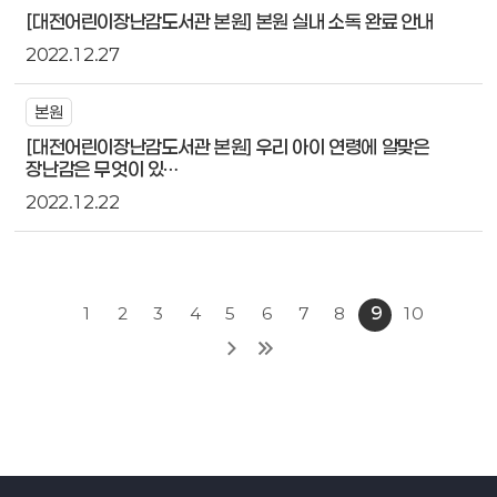
[대전어린이장난감도서관 본원] 본원 실내 소독 완료 안내
2022.12.27
본원
[대전어린이장난감도서관 본원] 우리 아이 연령에 알맞은
장난감은 무엇이 있…
2022.12.22
1
2
3
4
5
6
7
8
9
10