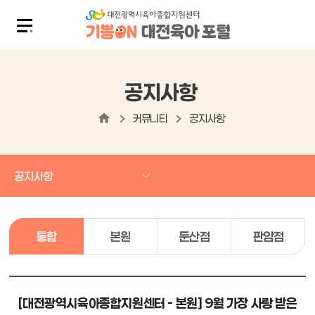
공지사항
커뮤니티
공지사항
공지사항
통합
본원
둔산점
판암점
[대전광역시육아종합지원센터 - 본원] 9월 가장 사랑 받은