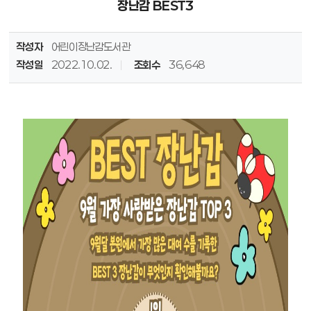
장난감 BEST3
작성자
어린이장난감도서관
작성일
2022.10.02.
조회수
36,648