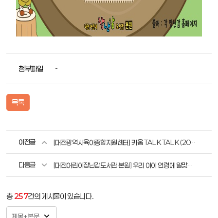
첨부파일
-
목록
이전글
[대전광역시육아종합지원센터] 키움 TALK TALK (2022년 10월)
다음글
[대전어린이장난감도서관 본원] 우리 아이 연령에 알맞은 장난감은 무엇이 있을까요? (36개월 이상)
총
257
건의 게시물이 있습니다.