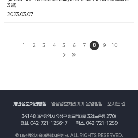
3월)
2023.03.07
1
2
3
4
5
6
7
8
9
10
개인정보처리방침
영상정보처리기기 운영방침
오시는 길
34148 대전광역시 유성구 월드컵대로 32(노은동 270)
전화. 042-721-1256~7
팩스. 042-721-1259
© 대전광역시육아종합지원센터. ALL RIGHTS RESERVED.