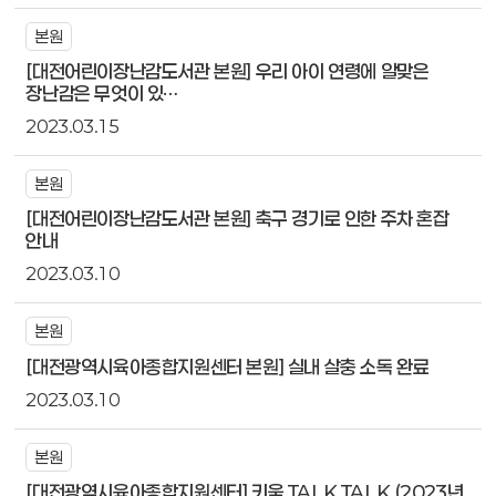
본원
[대전어린이장난감도서관 본원] 우리 아이 연령에 알맞은
장난감은 무엇이 있…
2023.03.15
본원
[대전어린이장난감도서관 본원] 축구 경기로 인한 주차 혼잡
안내
2023.03.10
본원
[대전광역시육아종합지원센터 본원] 실내 살충 소독 완료
2023.03.10
본원
[대전광역시육아종합지원센터] 키움 TALK TALK (2023년