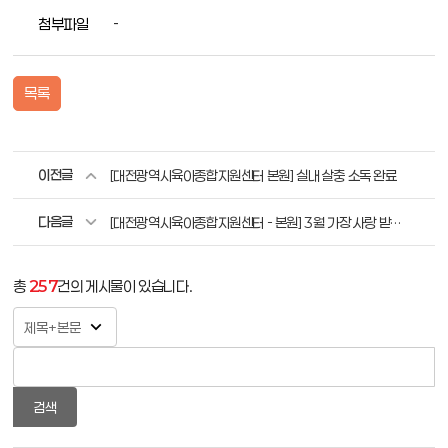
첨부파일
-
목록
이전글
[대전광역시육아종합지원센터 본원] 실내 살충 소독 완료
다음글
[대전광역시육아종합지원센터 - 본원] 3월 가장 사랑 받은 장난감 BEST3
총
257
건의 게시물이 있습니다.
검색