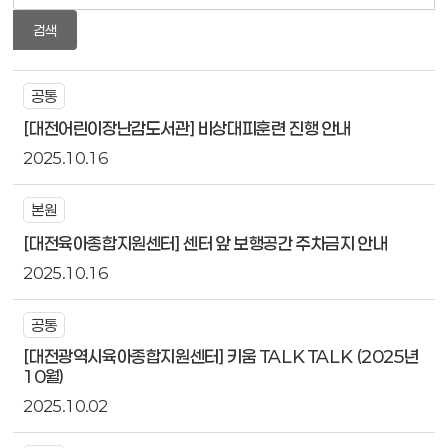
검색
공통
[대전어린이장난감도서관] 비상대피훈련 진행 안내
2025.10.16
본원
[대전육아종합지원센터] 센터 앞 보행공간 주차금지 안내
2025.10.16
공통
[대전광역시육아종합지원센터] 키움 TALK TALK (2025년
10월)
2025.10.02