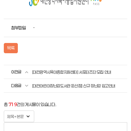
첨부파일
-
목록
이전글
[대전광역시육아종합지원센터] 서포터즈단 모집 안내
다음글
[대전어린이장난감도서관 둔산점] 신규 장난감 입고안내
총
719
건의 게시물이 있습니다.