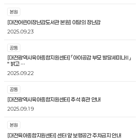
본원
[대전어린이장난감도서관 본원] 이달의 장난감
2025.09.23
공통
[대전광역시육아종합지원센터] 「아이공감 부모 발달세미나Ⅱ」
" 밝고 …
2025.09.22
공통
[대전광역시육아종합지원센터] 추석 휴관 안내
2025.09.19
본원
[대전육아종합지원센터] 센터 앞 보행공간 주차금지 안내