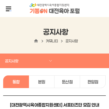
공지사항
커뮤니티
공지사항
공지사항
통합
본원
둔산점
판암점
[대전광역시육아종합지원센터] 서포터즈단 모집 안내