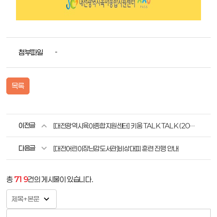
첨부파일
-
목록
이전글
[대전광역시육아종합지원센터] 키움 TALK TALK (2025년 5월)
다음글
[대전어린이장난감도서관]비상대피 훈련 진행 안내
총
719
건의 게시물이 있습니다.