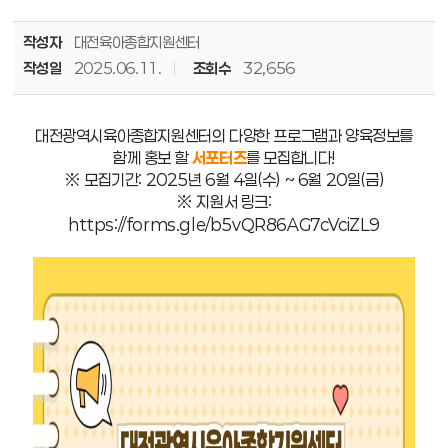
작성자
대전육아종합지원센터
작성일
2025.06.11.
조회수
32,656
대전광역시육아종합지원센터의 다양한 프로그램과 양육정보를
함께 홍보 할
서포터즈
를 모집합니다!
※ 모집기간: 2025년 6월 4일(수) ~ 6월 20일(금)
※ 지원서 링크:
https://forms.gle/b5vQR86AG7cVciZL9