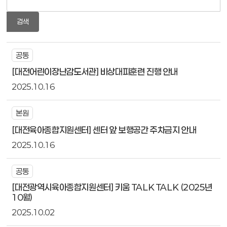
검색
공통
[대전어린이장난감도서관] 비상대피훈련 진행 안내
2025.10.16
본원
[대전육아종합지원센터] 센터 앞 보행공간 주차금지 안내
2025.10.16
공통
[대전광역시육아종합지원센터] 키움 TALK TALK (2025년
10월)
2025.10.02