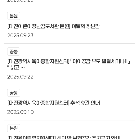
본원
[대전어린이장난감도서관 본원] 이달의 장난감
2025.09.23
공통
[대전광역시육아종합지원센터] 「아이공감 부모 발달세미나Ⅱ」
" 밝고 …
2025.09.22
공통
[대전광역시육아종합지원센터] 추석 휴관 안내
2025.09.19
본원
[대전육아종합지원센터] 센터 앞 보행공간 주차금지 안내