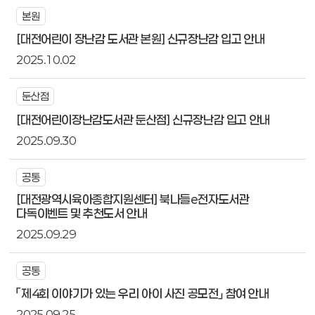
본원
[대전어린이 장난감 도서관 본원] 신규장난감 입고 안내
2025.10.02
둔산점
[대전어린이장난감도서관 둔산점] 신규장난감 입고 안내
2025.09.30
공통
[대전광역시육아종합지원센터] 북나들e전자도서관
다독이벤트 및 추천도서 안내
2025.09.29
공통
「제4회 이야기가 있는 우리 아이 사진 공모전」 참여 안내
2025.09.25