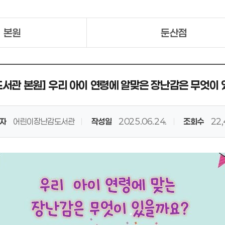
본원
둔산점
관 본원] 우리 아이 연령에 알맞은 장난감은 무엇이 
자
어린이장난감도서관
작성일
2025.06.24.
조회수
22,