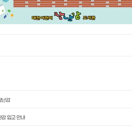
장난감
난감 입고 안내