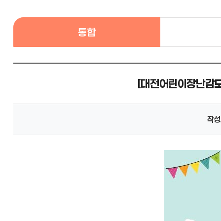
통합
[대전어린이장난감도서
작성