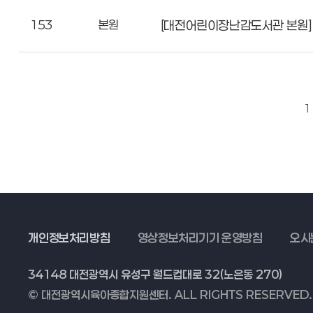
153
본원
[대전어린이장난감도서관 본원]
1
개인정보처리방침
영상정보처리기기 운영방침
오시
34148 대전광역시 유성구 월드컵대로 32(노은동 270)
© 대전광역시육아종합지원센터. ALL RIGHTS RESERVED.