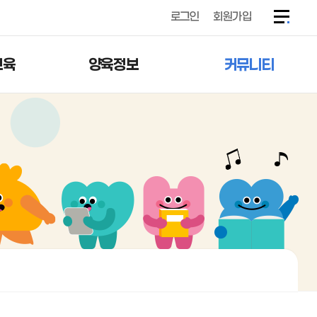
로그인
회원가입
교육
양육정보
커뮤니티