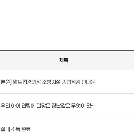
제목
 본원] 월드컵경기장 소방시설 종합점검 안내문
우리 아이 연령에 알맞은 장난감은 무엇이 있…
 실내 소독 완료