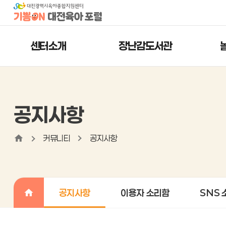
센터소개
장난감도서관
공지사항
커뮤니티
공지사항
공지사항
이용자 소리함
SNS 