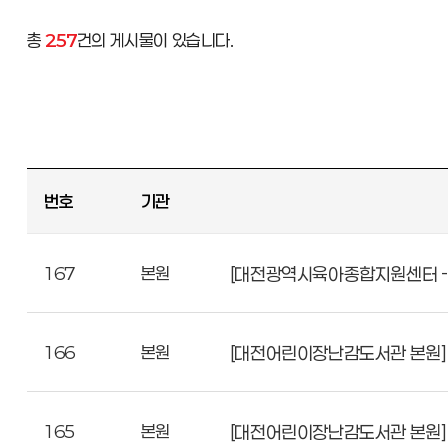
총
257
건의 게시물이 있습니다.
번호
기관
167
본원
[대전광역시육아종합지원센터 -
166
본원
[대전어린이장난감도서관 본원] 
165
본원
[대전어린이장난감도서관 본원]