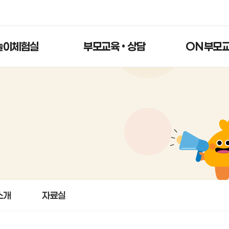
놀이체험실
부모교육 • 상담
ON부모
소개
자료실