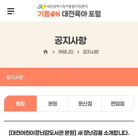
공지사항
커뮤니티
공지사항
공지사항
통합
본원
둔산점
판암점
[대전어린이장난감도서관 본원] 새 장난감을 소개합니다.