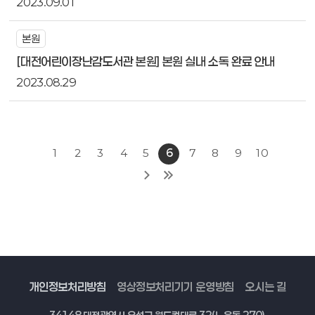
2023.09.01
본원
[대전어린이장난감도서관 본원] 본원 실내 소독 완료 안내
2023.08.29
1
2
3
4
5
6
7
8
9
10
개인정보처리방침
영상정보처리기기 운영방침
오시는 길