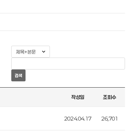
검색
작성일
조회수
2024.04.17
26,701