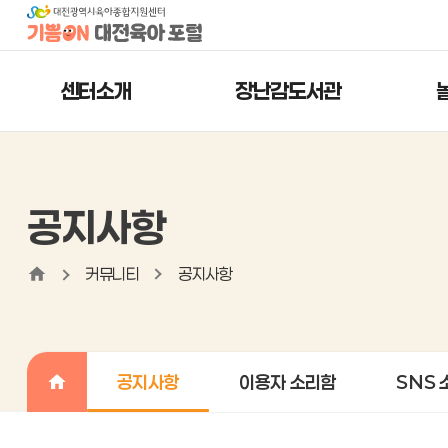
센터소개
장난감도서관
공지사항
커뮤니티
공지사항
공지사항
이용자 소리함
SNS 