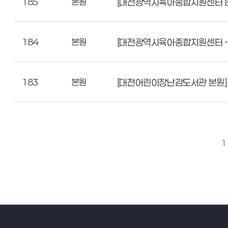
185
본원
[대전광역시육아종합지원센터 본
184
본원
[대전광역시육아종합지원센터 - 본
183
본원
[대전어린이장난감도서관 본원]
1