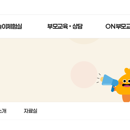
놀이체험실
부모교육 • 상담
ON부모
소개
자료실