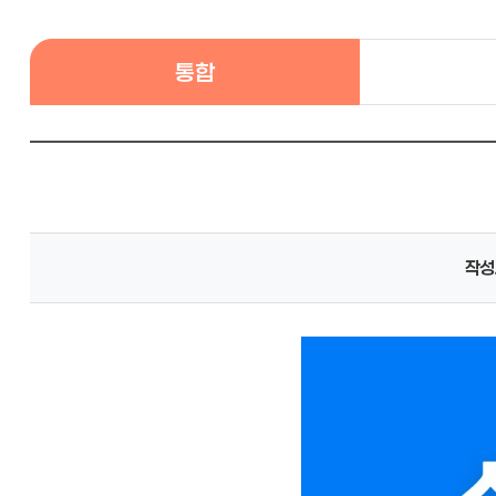
통합
작성