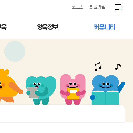
로그인
회원가입
교육
양육정보
커뮤니티