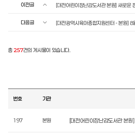
이전글
[대전어린이장난감도서관 본원] 새로운 
다음글
[대전광역시육아종합지원센터 - 본원] 8월
총
257
건의 게시물이 있습니다.
번호
기관
197
본원
[대전어린이장난감도서관 본원] 