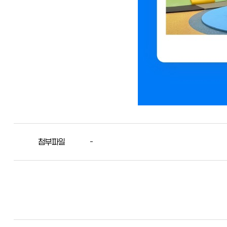
첨부파일
-