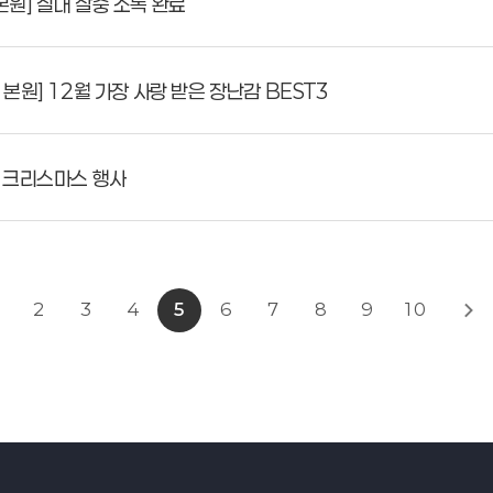
원] 실내 살충 소독 완료
원] 12월 가장 사랑 받은 장난감 BEST3
 크리스마스 행사
2
3
4
5
6
7
8
9
10