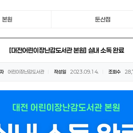
본원
둔산점
[대전어린이장난감도서관 본원] 실내 소독 완료
자
어린이장난감도서관
작성일
2023.09.14.
조회수
28,