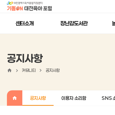
센터소개
장난감도서관
공지사항
커뮤니티
공지사항
공지사항
이용자 소리함
SNS 