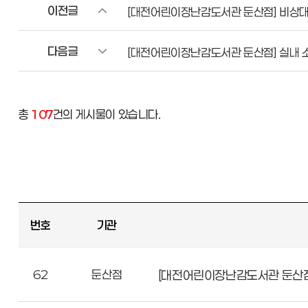
이전글
[대전어린이장난감도서관 둔산점] 비상대
다음글
[대전어린이장난감도서관 둔산점] 실내 소
총
107
건의 게시물이 있습니다.
번호
기관
62
둔산점
[대전어린이장난감도서관 둔산점