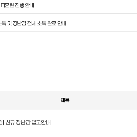
피훈련 진행 안내
독 및 장난감 전체 소독 완료 안내
제목
] 신규 장난감 입고안내