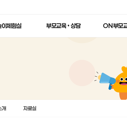
놀이체험실
부모교육 • 상담
ON부모
소개
자료실