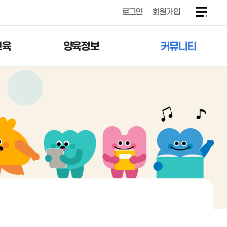
로그인
회원가입
교육
양육정보
커뮤니티