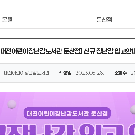
본원
둔산점
[대전어린이장난감도서관 둔산점] 신규 장난감 입고안
대전어린이장난감도서관
작성일
2023.05.26.
조회수
2