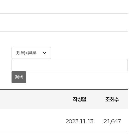
검색
작성일
조회수
2023.11.13
21,647