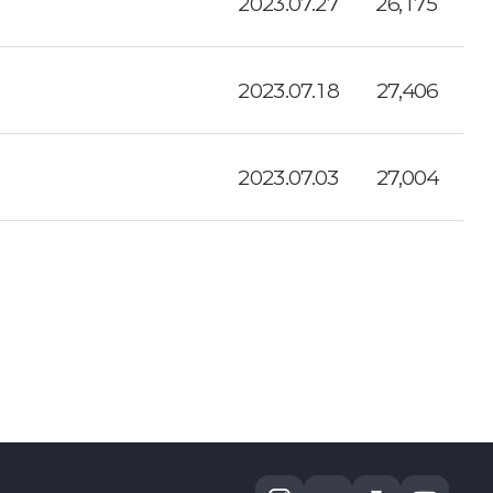
2023.07.27
26,175
2023.07.18
27,406
2023.07.03
27,004