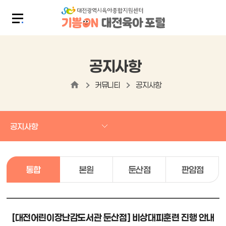
공지사항
커뮤니티
공지사항
공지사항
통합
본원
둔산점
판암점
[대전어린이장난감도서관 둔산점] 비상대피훈련 진행 안내