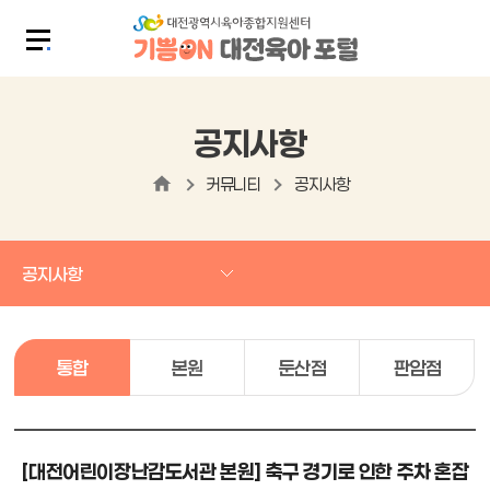
공지사항
커뮤니티
공지사항
공지사항
통합
본원
둔산점
판암점
[대전어린이장난감도서관 본원] 축구 경기로 인한 주차 혼잡