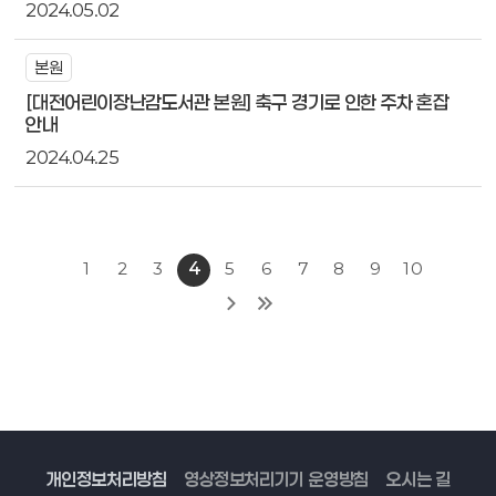
2024.05.02
본원
[대전어린이장난감도서관 본원] 축구 경기로 인한 주차 혼잡
안내
2024.04.25
1
2
3
4
5
6
7
8
9
10
개인정보처리방침
영상정보처리기기 운영방침
오시는 길