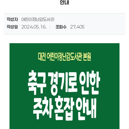
안내
작성자
어린이장난감도서관
작성일
2024.05.16.
조회수
27,405