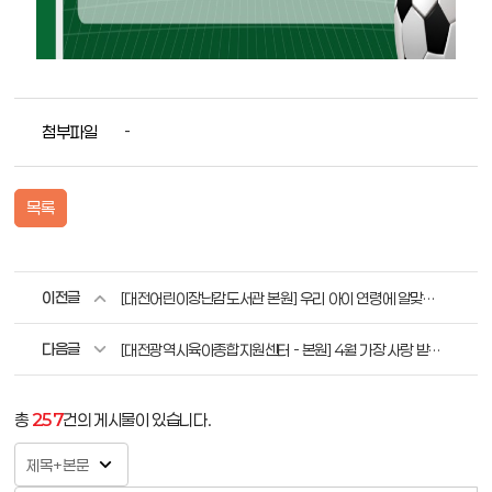
첨부파일
-
목록
이전글
[대전어린이장난감도서관 본원] 우리 아이 연령에 알맞은 장난감은 무엇이 있을까요? (36개월 이상)
다음글
[대전광역시육아종합지원센터 - 본원] 4월 가장 사랑 받은 장난감 BEST3
총
257
건의 게시물이 있습니다.