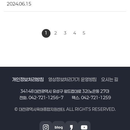
2024.06.15
1
2
3
4
5
개인정보처리방침
영상정보처리기기 운영방침
오시는 길
34148 대전광역시 유성구 월드컵대로 32(노은동 270)
전화. 042-721-1256~7
팩스. 042-721-1259
© 대전광역시육아종합지원센터. ALL RIGHTS RESERVED.