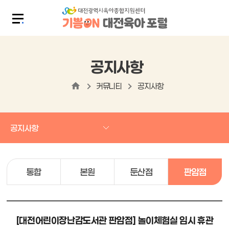
공지사항
커뮤니티
공지사항
공지사항
통합
본원
둔산점
판암점
[대전어린이장난감도서관 판암점] 놀이체험실 임시 휴관