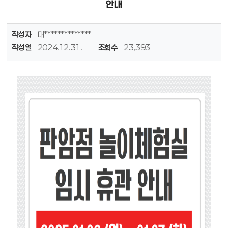
안내
작성자
대**************
작성일
2024.12.31.
조회수
23,393