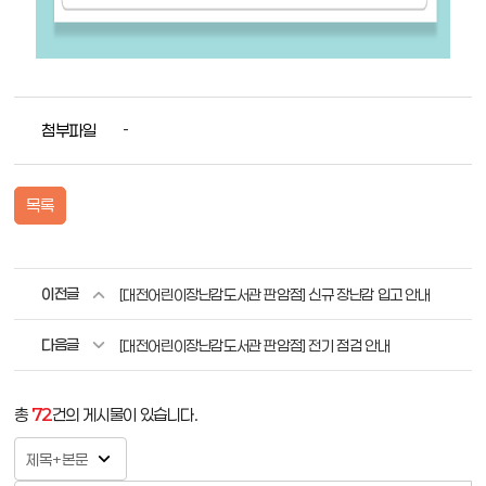
첨부파일
-
목록
이전글
[대전어린이장난감도서관 판암점] 신규 장난감 입고 안내
다음글
[대전어린이장난감도서관 판암점] 전기 점검 안내
총
72
건의 게시물이 있습니다.