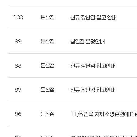
100
둔산점
신규 장난감 입고 안내
99
둔산점
삼일절 운영안내
98
둔산점
신규 장난감 입고안내
97
둔산점
신규 장난감 입고안내
96
둔산점
11/6 건물 자체 소방훈련에 따