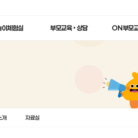
놀이체험실
부모교육 • 상담
ON부모
소개
자료실