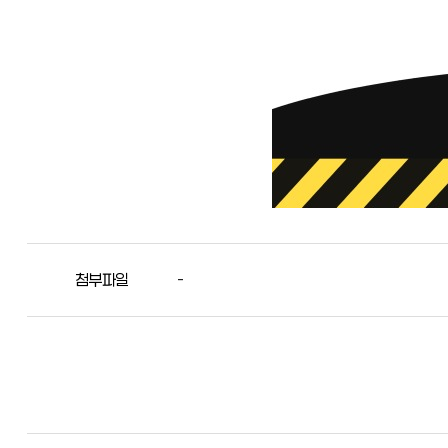
첨부파일
-