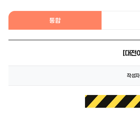
통합
[대전
작성자