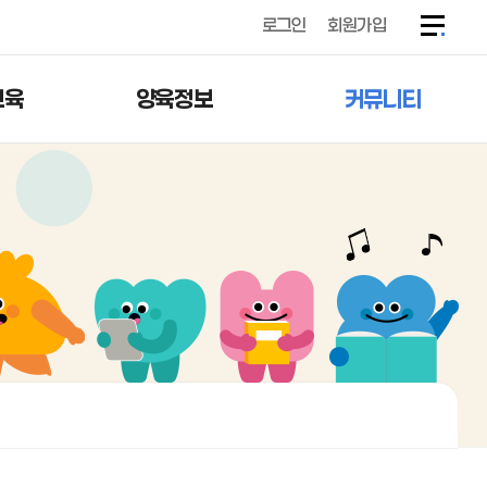
로그인
회원가입
교육
양육정보
커뮤니티