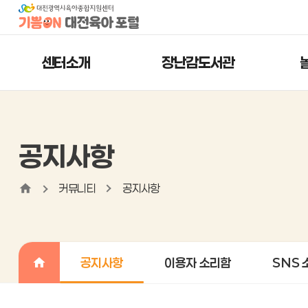
센터소개
장난감도서관
공지사항
커뮤니티
공지사항
공지사항
이용자 소리함
SNS 