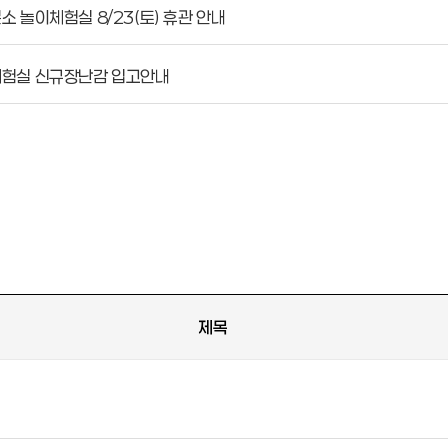
 놀이체험실 8/23(토) 휴관 안내
체험실 신규장난감 입고안내
제목