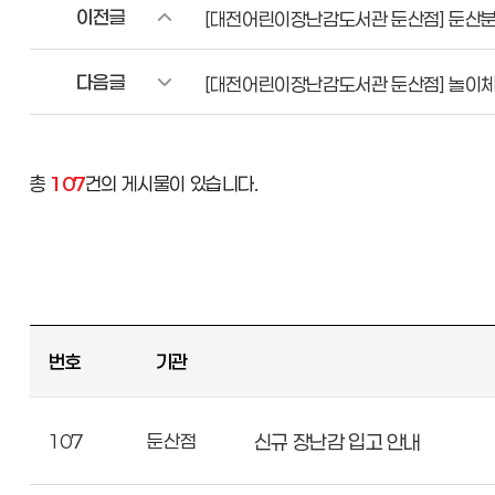
이전글
[대전어린이장난감도서관 둔산점] 둔산분소
다음글
[대전어린이장난감도서관 둔산점] 놀이
총
107
건의 게시물이 있습니다.
번호
기관
107
둔산점
신규 장난감 입고 안내