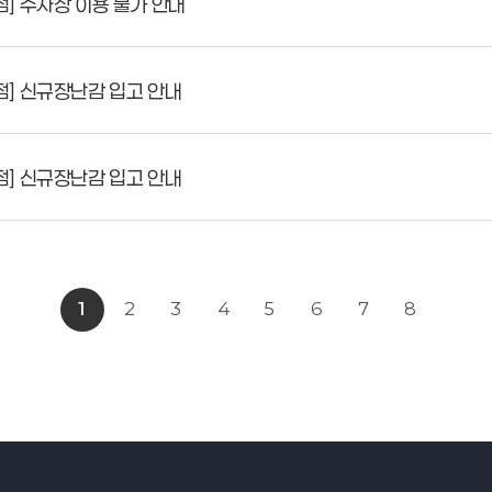
] 주차장 이용 불가 안내
] 신규장난감 입고 안내
] 신규장난감 입고 안내
1
2
3
4
5
6
7
8