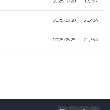
2025.10.20
17,167
2025.09.30
20,404
2025.08.25
21,354