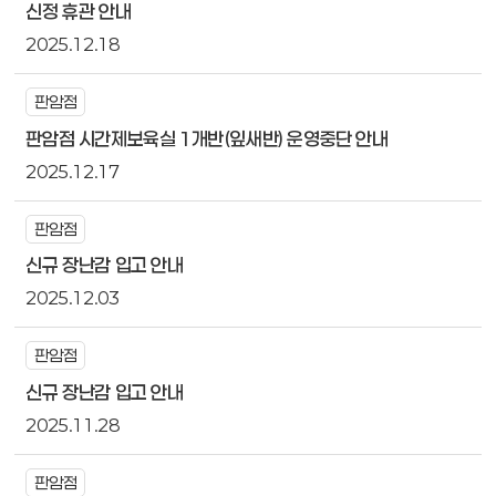
신정 휴관 안내
2025.12.18
판암점
판암점 시간제보육실 1개반(잎새반) 운영중단 안내
2025.12.17
판암점
신규 장난감 입고 안내
2025.12.03
판암점
신규 장난감 입고 안내
2025.11.28
판암점