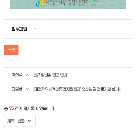
첨부파일
-
목록
이전글
신규 장난감 입고 안내
다음글
[대전광역시육아종합지원센터] 언어발달 전문가와 함께하는 「부모-영아자녀 언어자극놀이」 교육 안내
총
72
건의 게시물이 있습니다.