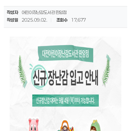
작성자
어린이장난감도서관 판암점
작성일
2025.09.02.
조회수
17,677