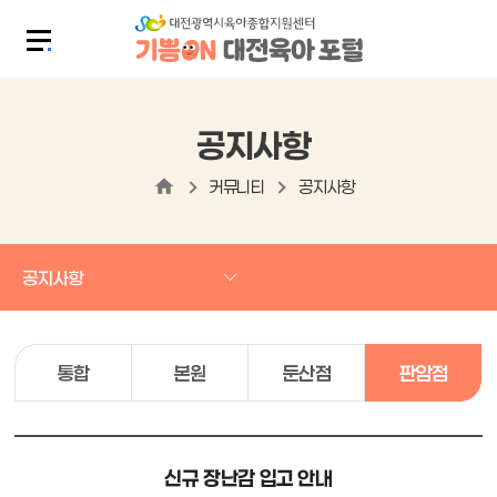
공지사항
커뮤니티
공지사항
공지사항
통합
본원
둔산점
판암점
신규 장난감 입고 안내