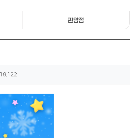
판암점
18,122