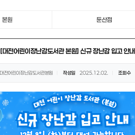
본원
둔산점
[대전어린이장난감도서관 본원] 신규 장난감 입고 안내
대전어린이장난감도서관본원
작성일
2025.12.02.
조회수