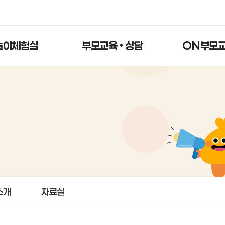
놀이체험실
부모교육 • 상담
ON부모
소개
자료실