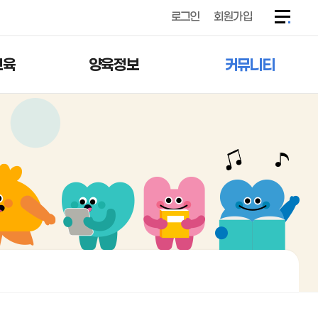
로그인
회원가입
교육
양육정보
커뮤니티