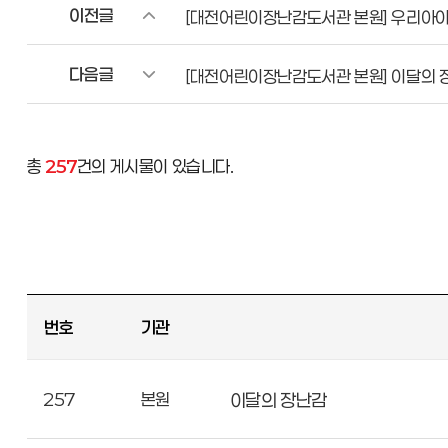
이전글
[대전어린이장난감도서관 본원] 우리아이
다음글
[대전어린이장난감도서관 본원] 이달의 
총
257
건의 게시물이 있습니다.
번호
기관
257
본원
이달의 장난감