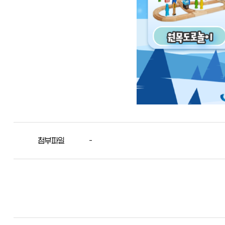
첨부파일
-