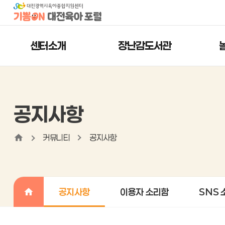
센터소개
장난감도서관
공지사항
커뮤니티
공지사항
공지사항
이용자 소리함
SNS 