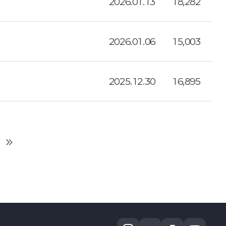
2026.01.13
18,282
2026.01.06
15,003
2025.12.30
16,895