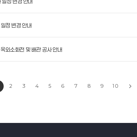
 일정 변경 안내
 일정 변경 안내
옥외소화전 및 배관 공사 안내
2
3
4
5
6
7
8
9
10