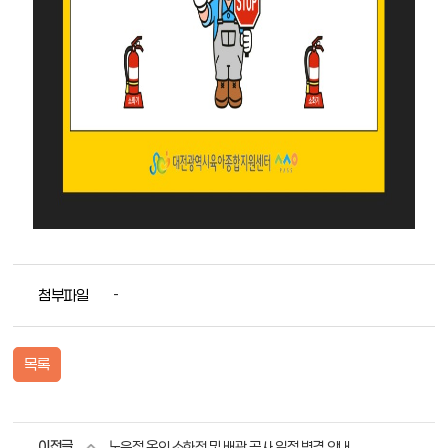
첨부파일
-
목록
이전글
노은점 옥외 소화전 및 배관 공사 일정 변경 안내