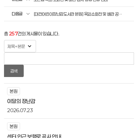
다음글
[대전어린이장난감도서관 본원] 옥외소화전 및 배관 공사 안내
총
257
건의 게시물이 있습니다.
검색
본원
이달의 장난감
2026.07.23
본원
센터 인근 보행로 공사 안내