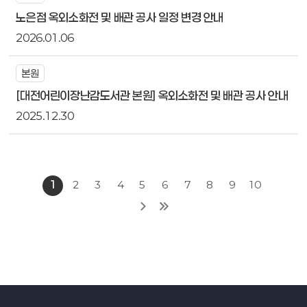
노은점 옥외소화전 및 배관 공사 일정 변경 안내
2026.01.06
본원
[대전어린이장난감도서관 본원] 옥외소화전 및 배관 공사 안내
2025.12.30
1
2
3
4
5
6
7
8
9
10