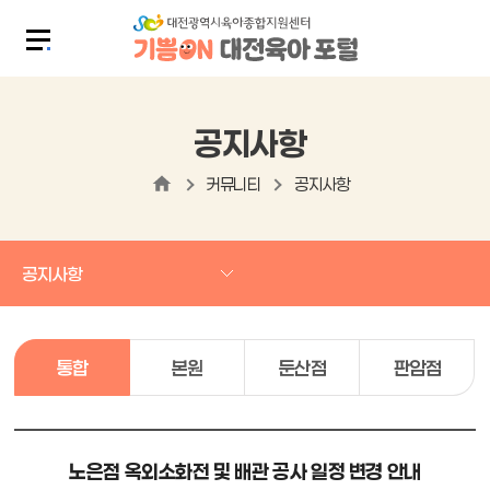
공지사항
커뮤니티
공지사항
공지사항
통합
본원
둔산점
판암점
노은점 옥외소화전 및 배관 공사 일정 변경 안내