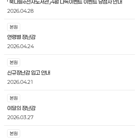
「북나들e전자도서관」4월 다독이벤트 이벤트 당첨자 안내
2026.04.28
본원
연령별 장난감
2026.04.24
본원
신규장난감 입고 안내
2026.04.21
본원
이달의 장난감
2026.03.27
본원