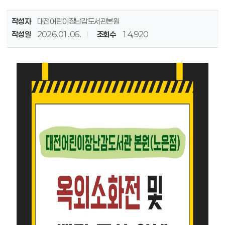
작성자
대전어린이장난감도서관본원
작성일
2026.01.06.
조회수
14,920