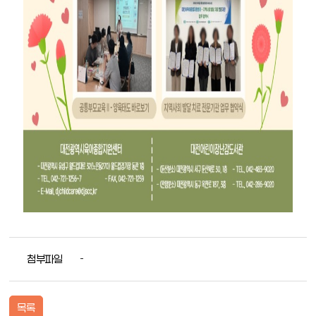
첨부파일
-
목록