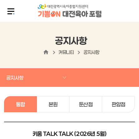
공지사항
커뮤니티
공지사항
공지사항
통합
본원
둔산점
판암점
키움 TALK TALK (2026년 5월)