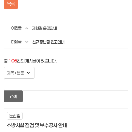
목록
이전글
제헌절 운영안내
다음글
신규 장난감 입고안내
총
106
건의 게시물이 있습니다.
검색
둔산점
소방시설 점검 및 보수공사 안내