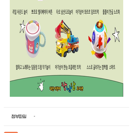
첨부파일
-