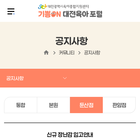
공지사항
커뮤니티
공지사항
공지사항
통합
본원
둔산점
판암점
신규 장난감 입고안내