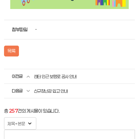
첨부파일
-
목록
이전글
센터 인근 보행로 공사 안내
다음글
신규장난감 입고 안내
총
257
건의 게시물이 있습니다.