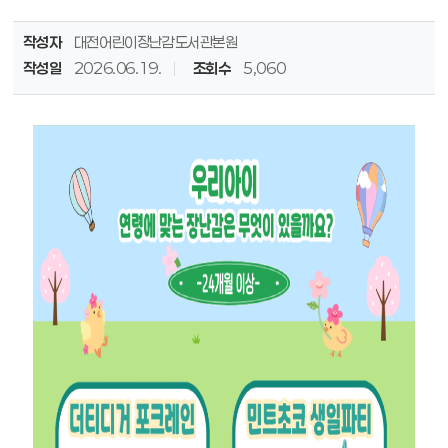
작성자
대전어린이장난감도서관본원
작성일
2026.06.19.
조회수
5,060