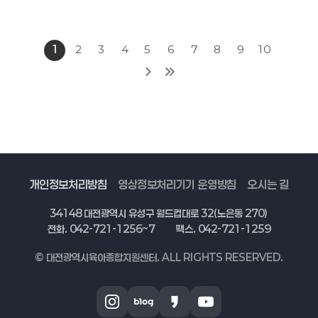
1
2
3
4
5
6
7
8
9
10
개인정보처리방침
영상정보처리기기 운영방침
오시는 길
34148 대전광역시 유성구 월드컵대로 32(노은동 270)
전화. 042-721-1256~7
팩스. 042-721-1259
© 대전광역시육아종합지원센터. ALL RIGHTS RESERVED.