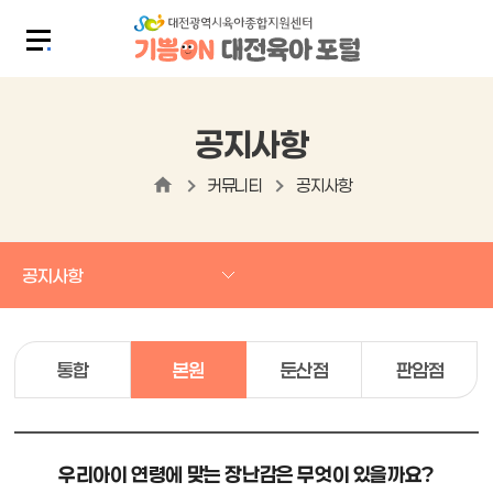
공지사항
커뮤니티
공지사항
공지사항
통합
본원
둔산점
판암점
우리아이 연령에 맞는 장난감은 무엇이 있을까요?