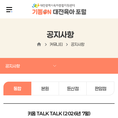
공지사항
커뮤니티
공지사항
공지사항
통합
본원
둔산점
판암점
키움 TALK TALK (2026년 7월)