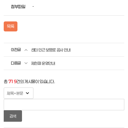
첨부파일
-
목록
이전글
센터 인근 보행로 공사 안내
다음글
제헌절 운영안내
총
719
건의 게시물이 있습니다.
검색