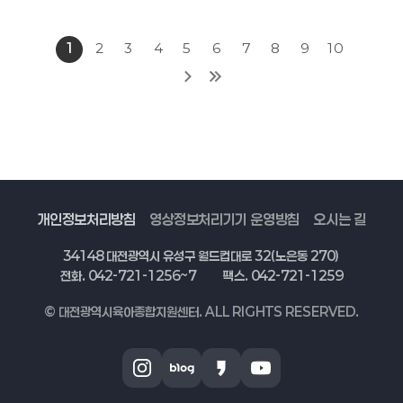
1
2
3
4
5
6
7
8
9
10
개인정보처리방침
영상정보처리기기 운영방침
오시는 길
34148 대전광역시 유성구 월드컵대로 32(노은동 270)
전화. 042-721-1256~7
팩스. 042-721-1259
© 대전광역시육아종합지원센터. ALL RIGHTS RESERVED.