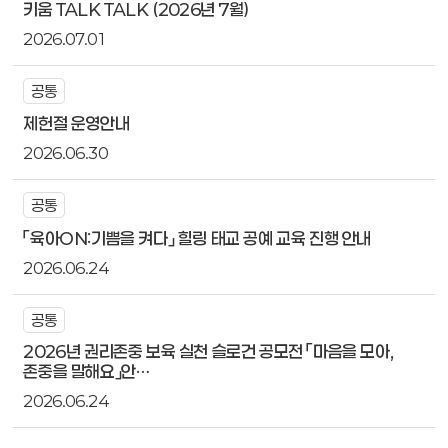
키움 TALK TALK (2026년 7월)
2026.07.01
공통
제헌절 운영안내
2026.06.30
공통
「육아ON:기쁨을 켜다」 힐링 태교 공예 교육 진행 안내
2026.06.24
공통
2026년 권리존중 보육 실천 슬로건 공모전 「마음을 모아,
존중을 말해요」안…
2026.06.24