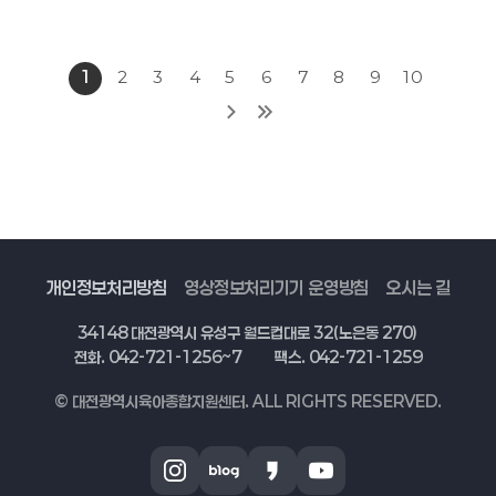
1
2
3
4
5
6
7
8
9
10
개인정보처리방침
영상정보처리기기 운영방침
오시는 길
34148 대전광역시 유성구 월드컵대로 32(노은동 270)
전화. 042-721-1256~7
팩스. 042-721-1259
© 대전광역시육아종합지원센터. ALL RIGHTS RESERVED.