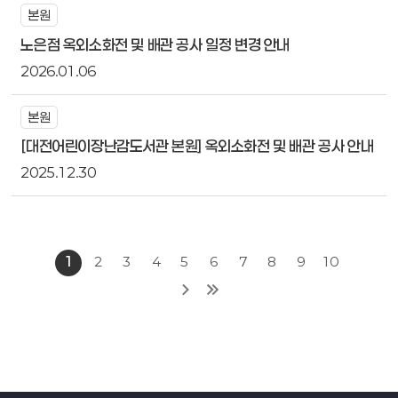
본원
노은점 옥외소화전 및 배관 공사 일정 변경 안내
2026.01.06
본원
[대전어린이장난감도서관 본원] 옥외소화전 및 배관 공사 안내
2025.12.30
1
2
3
4
5
6
7
8
9
10