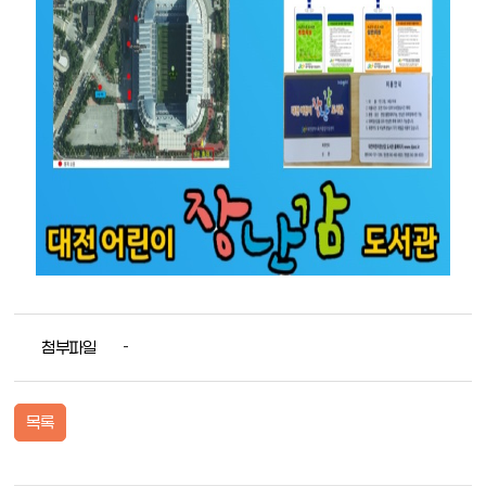
첨부파일
-
목록