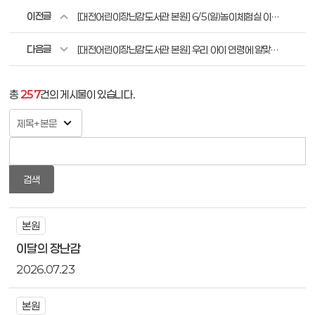
이전글
[대전어린이장난감도서관 본원] 6/5(일)놀이체험실 이용안내
다음글
[대전어린이장난감도서관 본원] 우리 아이 연령에 알맞은 장난감은 무엇이 있을까요? (36개월 이상)
총
257
건의 게시물이 있습니다.
검색
본원
이달의 장난감
2026.07.23
본원