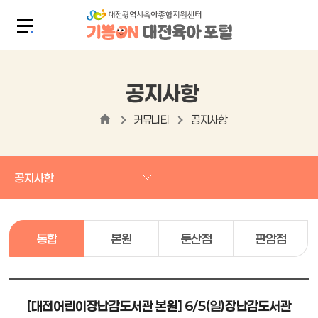
공지사항
커뮤니티
공지사항
공지사항
통합
본원
둔산점
판암점
[대전어린이장난감도서관 본원] 6/5(일)장난감도서관