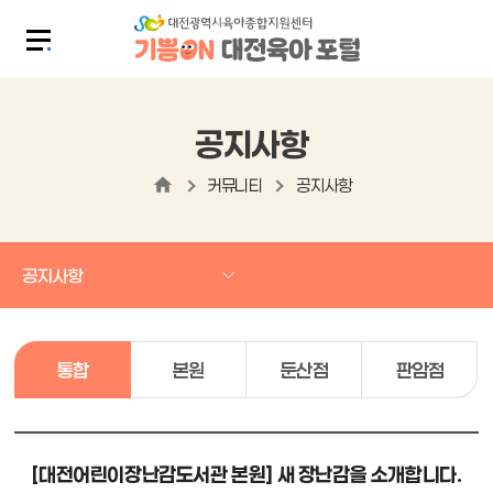
공지사항
커뮤니티
공지사항
공지사항
통합
본원
둔산점
판암점
[대전어린이장난감도서관 본원] 새 장난감을 소개합니다.