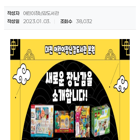
작성자
어린이장난감도서관
작성일
2023.01.03.
조회수
38,032