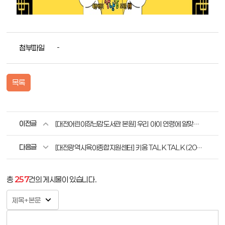
첨부파일
-
목록
이전글
[대전어린이장난감도서관 본원] 우리 아이 연령에 알맞은 장난감은 무엇이 있을까요? (36개월 이상)
다음글
[대전광역시육아종합지원센터] 키움 TALK TALK (2023년 1월)
총
257
건의 게시물이 있습니다.