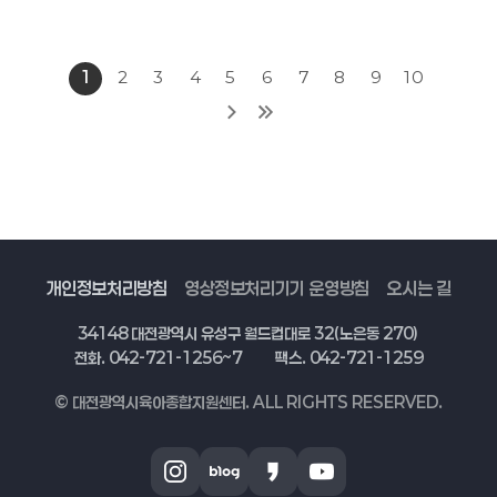
1
2
3
4
5
6
7
8
9
10
개인정보처리방침
영상정보처리기기 운영방침
오시는 길
34148 대전광역시 유성구 월드컵대로 32(노은동 270)
전화. 042-721-1256~7
팩스. 042-721-1259
© 대전광역시육아종합지원센터. ALL RIGHTS RESERVED.