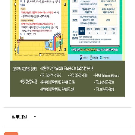
첨부파일
-