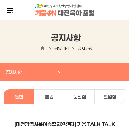
공지사항
커뮤니티
공지사항
공지사항
통합
본원
둔산점
판암점
[대전광역시육아종합지원센터] 키움 TALK TALK