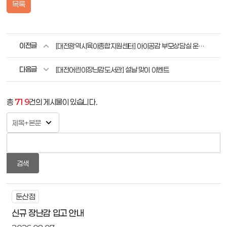
목록
이전글
[대전광역시육아종합지원센터] 아이공감 부모상담실 운영 안내
다음글
[대전어린이장난감도서관] 설날 맞이 이벤트
총
719
건의 게시물이 있습니다.
검색
둔산점
신규 장난감 입고 안내