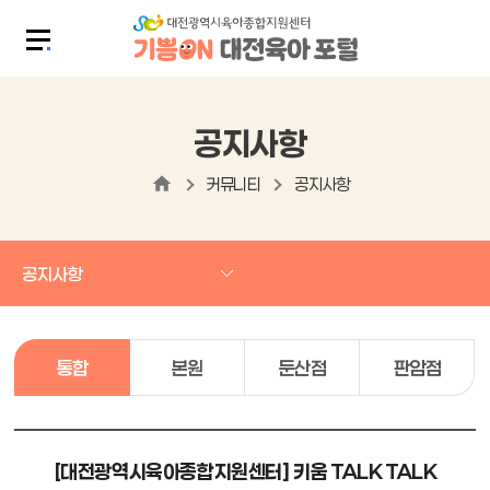
공지사항
커뮤니티
공지사항
공지사항
통합
본원
둔산점
판암점
[대전광역시육아종합지원센터] 키움 TALK TALK