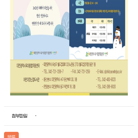
첨부파일
-
목록