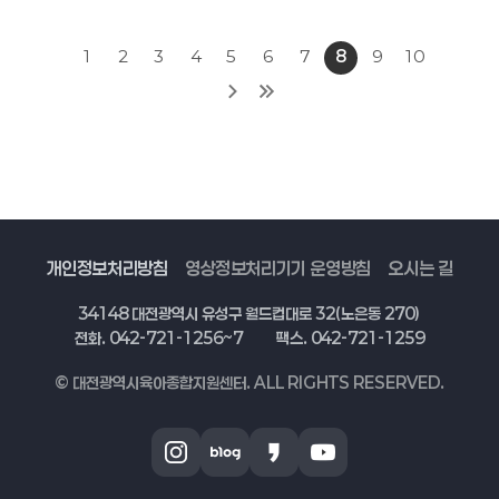
1
2
3
4
5
6
7
8
9
10
개인정보처리방침
영상정보처리기기 운영방침
오시는 길
34148 대전광역시 유성구 월드컵대로 32(노은동 270)
전화. 042-721-1256~7
팩스. 042-721-1259
© 대전광역시육아종합지원센터. ALL RIGHTS RESERVED.