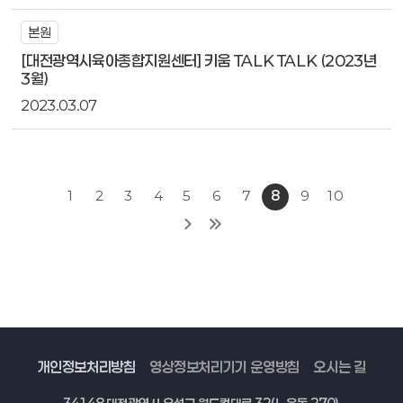
본원
[대전광역시육아종합지원센터] 키움 TALK TALK (2023년
3월)
2023.03.07
1
2
3
4
5
6
7
8
9
10
개인정보처리방침
영상정보처리기기 운영방침
오시는 길