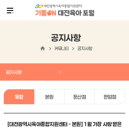
공지사항
커뮤니티
공지사항
공지사항
통합
본원
둔산점
판암점
[대전광역시육아종합지원센터 - 본원] 1월 가장 사랑 받은