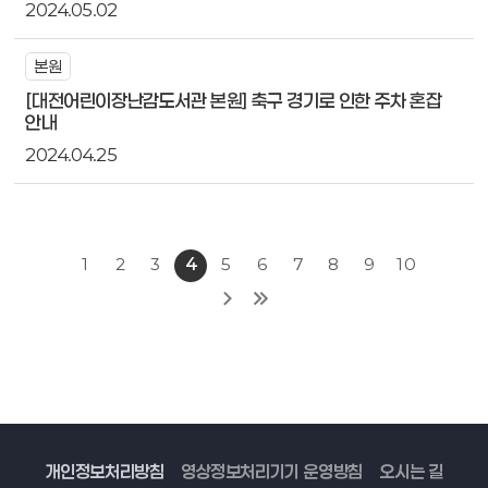
2024.05.02
본원
[대전어린이장난감도서관 본원] 축구 경기로 인한 주차 혼잡
안내
2024.04.25
1
2
3
4
5
6
7
8
9
10
개인정보처리방침
영상정보처리기기 운영방침
오시는 길