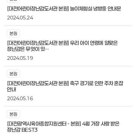
[대전어린이장난감도서관 본원] 놀이체험실 냉방중 안내문
2024.05.24
본원
[대전어린이장난감도서관 본원] 우리 아이 연령에 알맞은
장난감은 무엇이 있…
2024.05.19
본원
[대전어린이장난감도서관 본원] 축구 경기로 인한 주차 혼잡
안내
2024.05.16
본원
[대전광역시육아종합지원센터 - 본원] 4월 가장 사랑 받은
장난감 BEST3