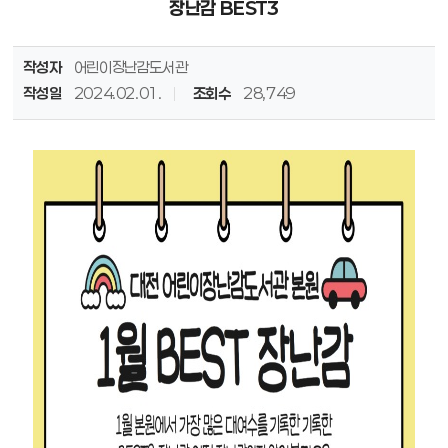
장난감 BEST3
작성자
어린이장난감도서관
작성일
2024.02.01.
조회수
28,749