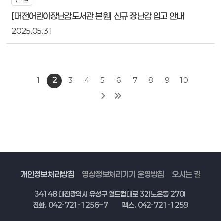
[대전어린이장난감도서관 본원] 신규 장난감 입고 안내
2025.05.31
1
2
3
4
5
6
7
8
9
10
개인정보처리방침
영상정보처리기기 운영방침
오시는 길
34148 대전광역시 유성구 월드컵대로 32(노은동 270)
전화. 042-721-1256~7
팩스. 042-721-1259