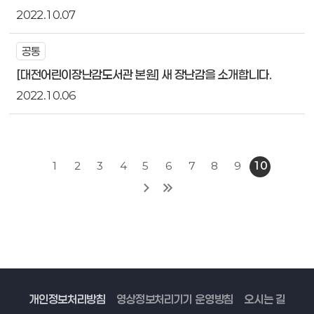
2022.10.07
공통
[대전어린이장난감도서관 본원] 새 장난감을 소개합니다.
2022.10.06
1
2
3
4
5
6
7
8
9
10
개인정보처리방침
영상정보처리기기 운영방침
오시는 길