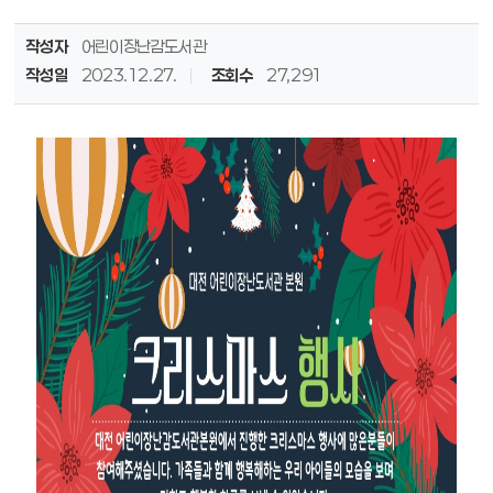
작성자
어린이장난감도서관
작성일
2023.12.27.
조회수
27,291