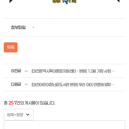
첨부파일
-
목록
이전글
[대전광역시육아종합지원센터 - 본원] 12월 가장 사랑 받은 장난감 BEST3
다음글
[대전어린이장난감도서관 본원] 우리 아이 연령에 알맞은 장난감은 무엇이 있을까요? (24개월 이상)
총
257
건의 게시물이 있습니다.