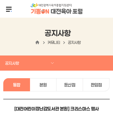
공지사항
커뮤니티
공지사항
공지사항
통합
본원
둔산점
판암점
[대전어린이장난감도서관 본원] 크리스마스 행사