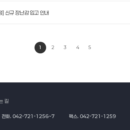
] 신규 장난감 입고 안내
1
2
3
4
5
는 길
전화. 042-721-1256~7
팩스. 042-721-1259