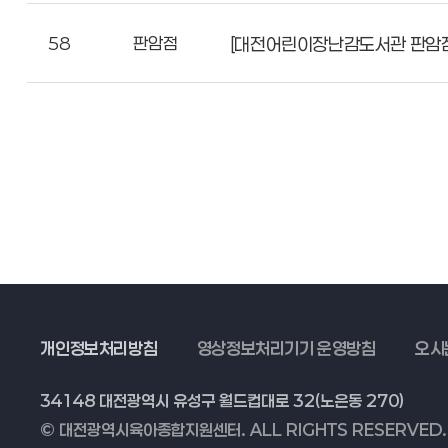
58
판암점
[대전어린이장난감도서관 판암점
개인정보처리방침
영상정보처리기기 운영방침
오시
34148 대전광역시 유성구 월드컵대로 32(노은동 270)
© 대전광역시육아종합지원센터. ALL RIGHTS RESERVED.