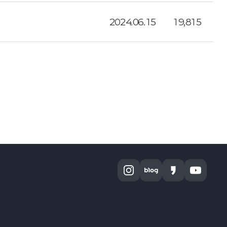
2024.06.15
19,815