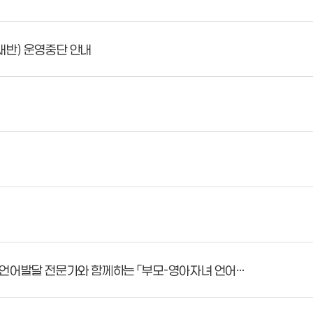
새반) 운영중단 안내
언어발달 전문가와 함께하는 「부모-영아자녀 언어…