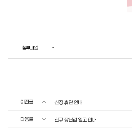
첨부파일
-
이전글
신정 휴관 안내
다음글
신규 장난감 입고 안내