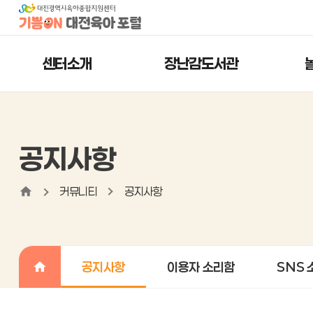
센터소개
장난감도서관
공지사항
커뮤니티
공지사항
공지사항
이용자 소리함
SNS 