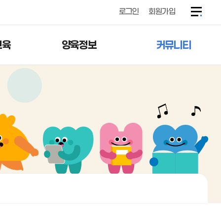
로그인
회원가입
교육
양육정보
커뮤니티