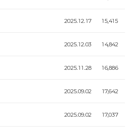
2025.12.17
15,415
2025.12.03
14,842
2025.11.28
16,886
2025.09.02
17,642
2025.09.02
17,037