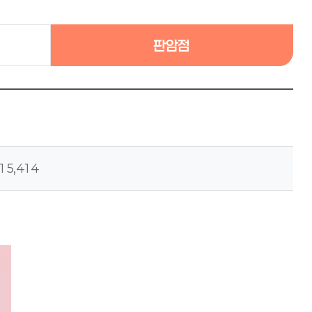
판암점
15,414