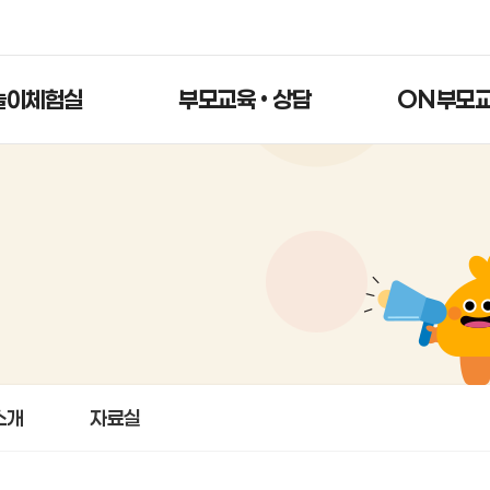
놀이체험실
부모교육 • 상담
ON부모
소개
자료실