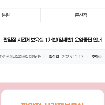
본원
둔산점
판암점 시간제보육실 1개반(잎새반) 운영중단 안내
대전광역시육아종합지원센터
작성일
2025.12.17.
조회수