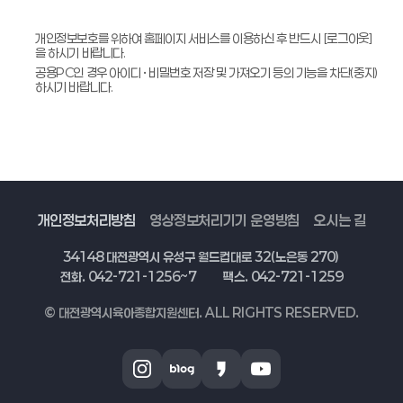
개인정보보호를 위하여 홈페이지 서비스를 이용하신 후 반드시 [로그아웃]
을 하시기 바랍니다.
공용PC인 경우 아이디 • 비밀번호 저장 및 가져오기 등의 기능을 차단(중지)
하시기 바랍니다.
개인정보처리방침
영상정보처리기기 운영방침
오시는 길
34148 대전광역시 유성구 월드컵대로 32(노은동 270)
전화. 042-721-1256~7
팩스. 042-721-1259
© 대전광역시육아종합지원센터. ALL RIGHTS RESERVED.